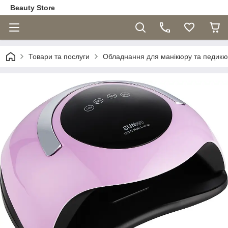
Beauty Store
Товари та послуги
Обладнання для манікюру та педик