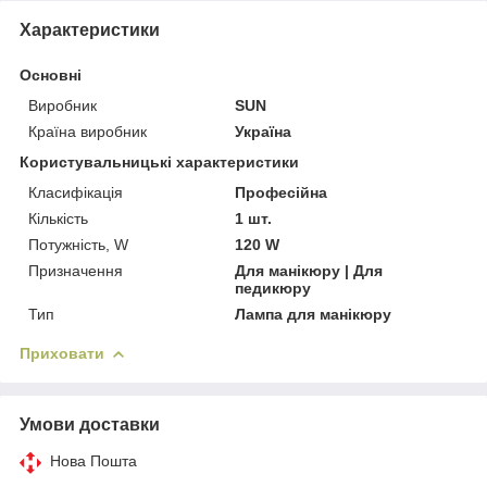
Характеристики
Основні
Виробник
SUN
Країна виробник
Україна
Користувальницькі характеристики
Класифікація
Професійна
Кількість
1 шт.
Потужність, W
120 W
Призначення
Для манікюру | Для
педикюру
Тип
Лампа для манікюру
Приховати
Умови доставки
Нова Пошта