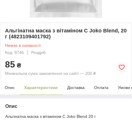
Альгінатна маска з вітаміном C Joko Blend, 20
г (4823109401792)
Немає в наявності
Код: 9746
Роздріб
85
₴
Мінімальна сума замовлення на сайті — 200 ₴
Опис
Характеристики
Доставка
Оплата
Умови 
Опис
Альгінатна маска з вітаміном С Joko Blend 20 г