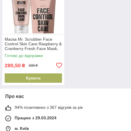
Маска Mr. Scrubber Face
Control Skin Care Raspberry &
Cranberry Fresh Face Mask,
100 мл (4823109701489)
Готово до відправки
280,50
₴
330 ₴
Купити
Про нас
94% позитивних з 367 відгуків за рік
Працює з 29.03.2024
м. Київ