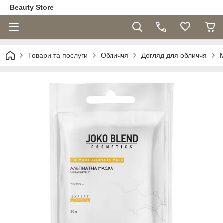
Beauty Store
Товари та послуги
Обличчя
Догляд для обличчя