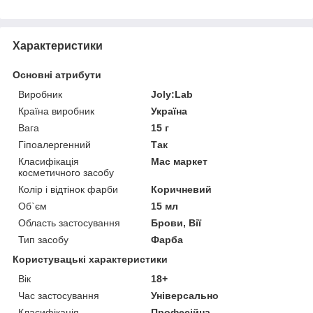
Характеристики
Основні атрибути
Виробник
Joly:Lab
Країна виробник
Україна
Вага
15 г
Гіпоалергенний
Так
Класифікація
Мас маркет
косметичного засобу
Колір і відтінок фарби
Коричневий
Об`єм
15 мл
Область застосування
Брови, Вії
Тип засобу
Фарба
Користувацькі характеристики
Вік
18+
Час застосування
Універсально
Класифікація
Професійна