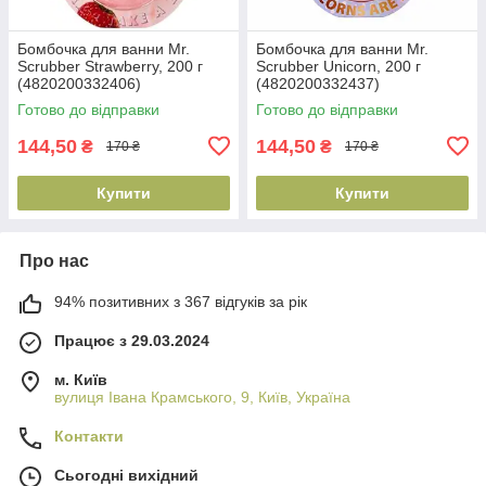
Бомбочка для ванни Mr.
Бомбочка для ванни Mr.
Scrubber Strawberry, 200 г
Scrubber Unicorn, 200 г
(4820200332406)
(4820200332437)
Готово до відправки
Готово до відправки
144,50
144,50
₴
₴
170 ₴
170 ₴
Купити
Купити
Про нас
94% позитивних з 367 відгуків за рік
Працює з 29.03.2024
м. Київ
вулиця Івана Крамського, 9, Київ, Україна
Контакти
Сьогодні вихідний