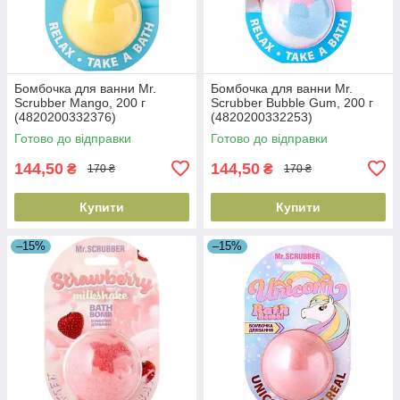
Бомбочка для ванни Mr.
Бомбочка для ванни Mr.
Scrubber Mango, 200 г
Scrubber Bubble Gum, 200 г
(4820200332376)
(4820200332253)
Готово до відправки
Готово до відправки
144,50
144,50
₴
₴
170 ₴
170 ₴
Купити
Купити
–15%
–15%