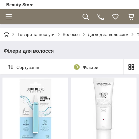
Beauty Store
Товари та послуги
Волосся
Догляд за волоссям
Ф
Філери для волосся
Сортування
0
Фільтри