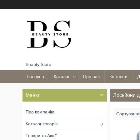
Beauty Store
Головна
Каталог
Про нас
Контакти
Д
Лосьйони д
Про компанію
Каталог товарів
Товари та Акції