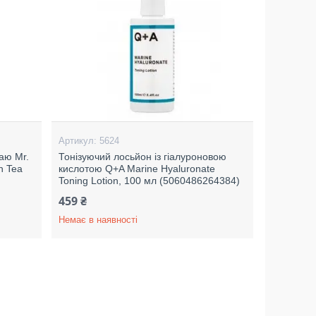
5624
аю Mr.
Тонізуючий лосьйон із гіалуроновою
n Tea
кислотою Q+A Marine Hyaluronate
Toning Lotion, 100 мл (5060486264384)
459 ₴
Немає в наявності