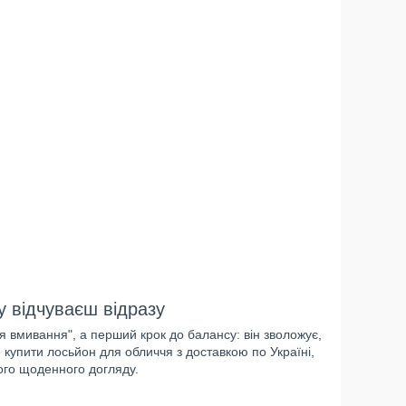
у відчуваєш відразу
я вмивання", а перший крок до балансу: він зволожує,
е купити лосьйон для обличчя з доставкою по Україні,
ого щоденного догляду.